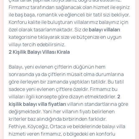
Firmamız tarafından sağlanacak olan hizmet ile eşiniz
ile baş başa, romantik ve eğlenceli bir tatil sizi bekliyor.
Konforu kalite ile buluşturan villalarımız balayınız için
özel olarak tasarlanmaktadır. Siz de
balayı villaları
kategorisine tıklayarak size ve bütçenize en uygun
villayı tercih edebilirsiniz.
2 Kişilik Balayı Villası Kirala
Balayı, yeni evlenen çiftlerin düğünün hem
sonrasında ya da çiftlerin müsait olma durumlarına
göre ilerleyen bir zamanda yaptıkları tatildir. Bu tatil
sadece yeni evlenen çiftlere özeldir. Firmamız bu
villaları ilgili konsepte göre dizayn etmektedirler.
2
kişilik balayı villa fiyatları
villanın standartlarına göre
değişmektedir. Yani her villanın fiyatı belirlenen
kriterler baz alındığında birbirinden farklıdır.
Fethiye, Köyceğiz, Ortaca ve beldelerinde balayı villa
hizmeti veren firmamız, o bölgedeki en konforlu