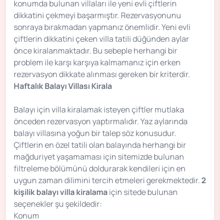
konumda bulunan villaları ile yeni evli çiftlerin
dikkatini çekmeyi başarmıştır. Rezervasyonunu
sonraya bırakmadan yapmanız önemlidir. Yeni evli
çiftlerin dikkatini çeken villa tatili düğünden aylar
önce kiralanmaktadır. Bu sebeple herhangi bir
problem ile karşı karşıya kalmamanız için erken
rezervasyon dikkate alınması gereken bir kriterdir.
Haftalık Balayı Villası Kirala
Balayı için villa kiralamak isteyen çiftler mutlaka
önceden rezervasyon yaptırmalıdır. Yaz aylarında
balayı villasına yoğun bir talep söz konusudur.
Çiftlerin en özel tatili olan balayında herhangi bir
mağduriyet yaşamaması için sitemizde bulunan
filtreleme bölümünü doldurarak kendileri için en
uygun zaman dilimini tercih etmeleri gerekmektedir.
2
kişilik balayı villa kiralama
için sitede bulunan
seçenekler şu şekildedir:
Konum