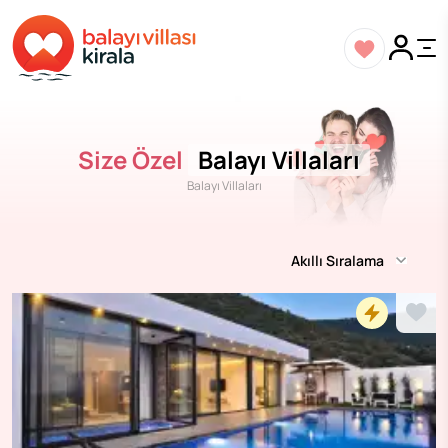
Size Özel
Balayı Villaları
Balayı Villaları
Akıllı Sıralama