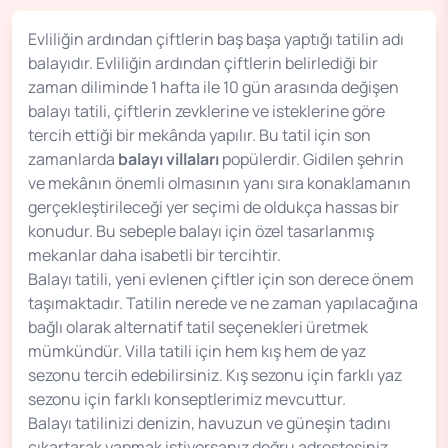
Evliliğin ardından çiftlerin baş başa yaptığı tatilin adı
balayıdır. Evliliğin ardından çiftlerin belirlediği bir
zaman diliminde 1 hafta ile 10 gün arasında değişen
balayı tatili, çiftlerin zevklerine ve isteklerine göre
tercih ettiği bir mekânda yapılır. Bu tatil için son
zamanlarda
balayı villaları
popülerdir. Gidilen şehrin
ve mekânın önemli olmasının yanı sıra konaklamanın
gerçekleştirileceği yer seçimi de oldukça hassas bir
konudur. Bu sebeple balayı için özel tasarlanmış
mekanlar daha isabetli bir tercihtir.
Balayı tatili, yeni evlenen çiftler için son derece önem
taşımaktadır. Tatilin nerede ve ne zaman yapılacağına
bağlı olarak alternatif tatil seçenekleri üretmek
mümkündür. Villa tatili için hem kış hem de yaz
sezonu tercih edebilirsiniz. Kış sezonu için farklı yaz
sezonu için farklı konseptlerimiz mevcuttur.
Balayı tatilinizi denizin, havuzun ve güneşin tadını
çıkartarak yapmak istiyorsanız doğru adrestesiniz.